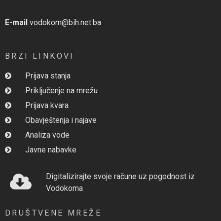
E-mail
vodokom@bih.net.ba
BRZI LINKOVI
Prijava stanja
Priključenje na mrežu
Prijava kvara
Obavještenja i najave
Analiza vode
Javne nabavke
Digitalizirajte svoje račune uz pogodnost iz
Vodokoma
DRUŠTVENE MREŽE