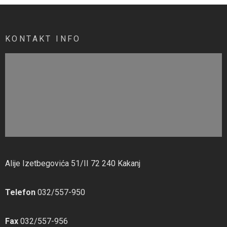
KONTAKT INFO
Alije Izetbegovića 51/II 72 240 Kakanj
Telefon
032/557-950
Fax
032/557-956