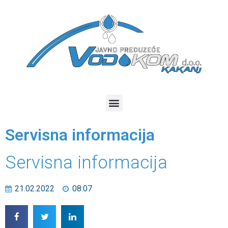
Servisna informacija
Servisna informacija
21.02.2022
08:07