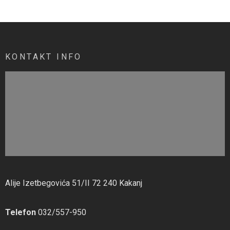
KONTAKT INFO
Alije Izetbegovića 51/II 72 240 Kakanj
Telefon
032/557-950