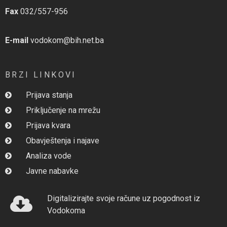
Fax
032/557-956
E-mail
vodokom@bih.net.ba
BRZI LINKOVI
Prijava stanja
Priključenje na mrežu
Prijava kvara
Obavještenja i najave
Analiza vode
Javne nabavke
Digitalizirajte svoje račune uz pogodnost iz
Vodokoma