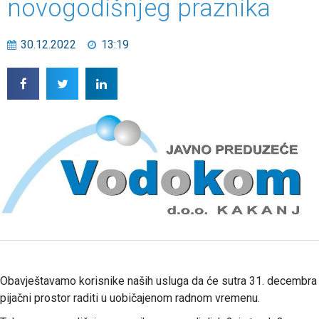
novogodišnjeg praznika
30.12.2022
13:19
Obavještavamo korisnike naših usluga da će sutra 31. decembra
pijačni prostor raditi u uobičajenom radnom vremenu.