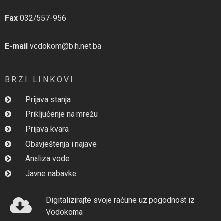
Fax
032/557-956
E-mail
vodokom@bih.net.ba
BRZI LINKOVI
Prijava stanja
Priključenje na mrežu
Prijava kvara
Obavještenja i najave
Analiza vode
Javne nabavke
Digitalizirajte svoje račune uz pogodnost iz
Vodokoma