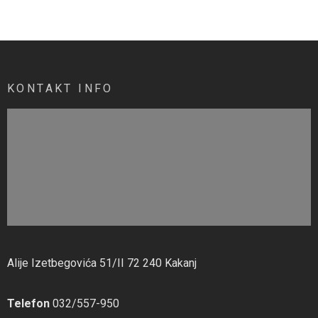
KONTAKT INFO
Alije Izetbegovića 51/II 72 240 Kakanj
Telefon
032/557-950