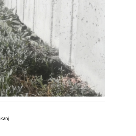
kanj.
.