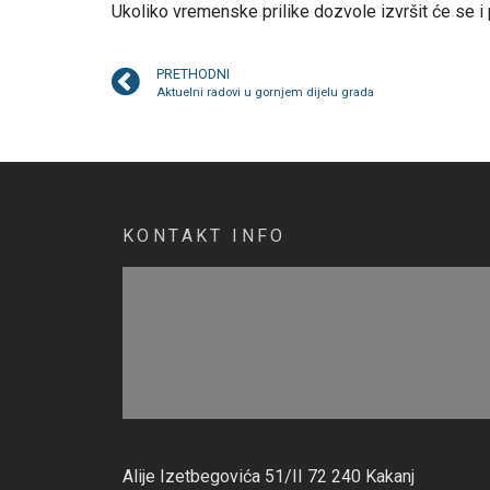
Ukoliko vremenske prilike dozvole izvršit će se i p
PRETHODNI
Aktuelni radovi u gornjem dijelu grada
KONTAKT INFO
Alije Izetbegovića 51/II 72 240 Kakanj