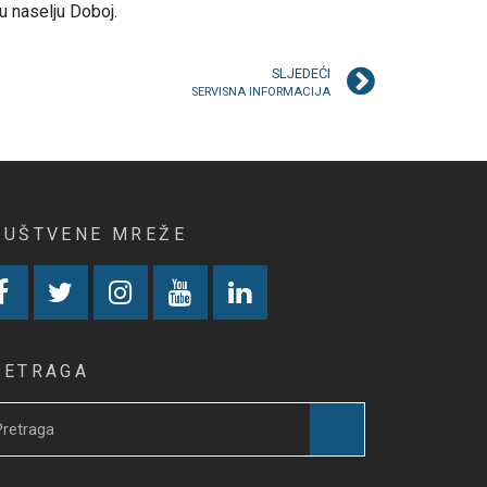
 u naselju Doboj.
SLJEDEĆI
SERVISNA INFORMACIJA
RUŠTVENE MREŽE
RETRAGA