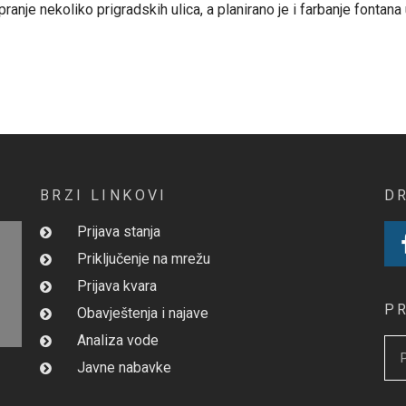
ranje nekoliko prigradskih ulica, a planirano je i farbanje fontana
BRZI LINKOVI
D
Prijava stanja
Priključenje na mrežu
Prijava kvara
P
Obavještenja i najave
Analiza vode
Javne nabavke