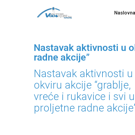
Naslovn
Nastavak aktivnosti u ok
radne akcije”
Nastavak aktivnosti u
okviru akcije “grablje,
vreće i rukavice i svi u
proljetne radne akcije