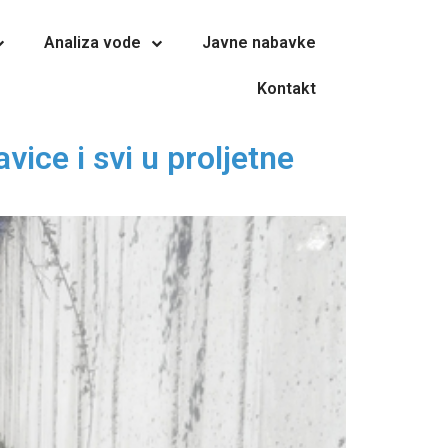
Analiza vode
Javne nabavke
Kontakt
vice i svi u proljetne