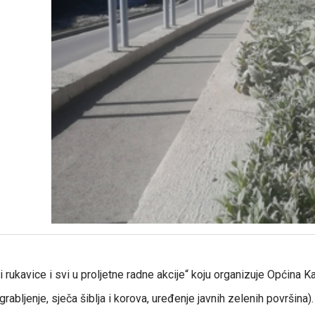
i rukavice i svi u proljetne radne akcije“ koju organizuje Općina Ka
 grabljenje, sječa šiblja i korova, uređenje javnih zelenih površina)