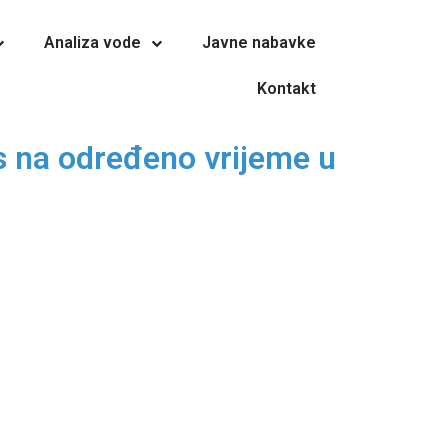
Analiza vode
Javne nabavke
Kontakt
os na određeno vrijeme u