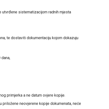
ve utvrđene sistematizacijom radnih mjesta
fona, te dostaviti dokumentaciju kojom dokazuju
0 dana,
lnog primjerka a ne datum ovjere kopije.
 su priložene neovjerene kopije dokumenata, neće