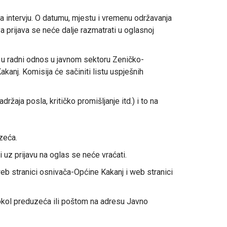
na intervju. O datumu, mjestu i vremenu održavanja
va prijava se neće dalje razmatrati u oglasnoj
 u radni odnos u javnom sektoru Zeničko-
nj. Komisija će sačiniti listu uspješnih
žaja posla, kritičko promišljanje itd.) i to na
zeća.
 uz prijavu na oglas se neće vraćati.
b stranici osnivača-Općine Kakanj i web stranici
tokol preduzeća ili poštom na adresu Javno