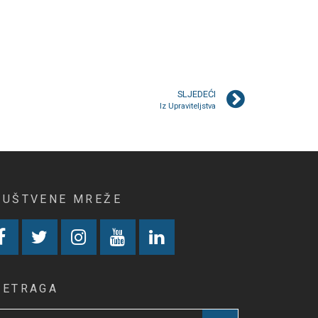
SLJEDEĆI
Iz Upraviteljstva
RUŠTVENE MREŽE
RETRAGA