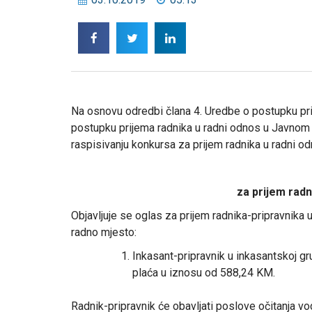
Na osnovu odredbi člana 4. Uredbe o postupku pri
postupku prijema radnika u radni odnos u Javnom
raspisivanju konkursa za prijem radnika u radni 
za prijem radn
Objavljuje se oglas za prijem radnika-pripravnik
radno mjesto:
Inkasant-pripravnik u inkasantskoj g
plaća u iznosu od 588,24 KM.
Radnik-pripravnik će obavljati poslove očitanja vo