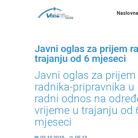
Naslovn
Javni oglas za prijem r
trajanju od 6 mjeseci
Javni oglas za prijem
radnika-pripravnika u
radni odnos na odre
vrijeme u trajanju od 
mjeseci
03.10.2019
05:13