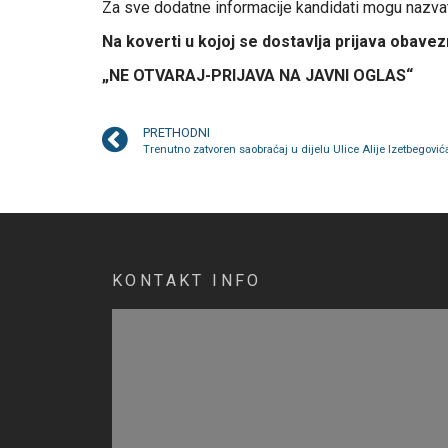
Za sve dodatne informacije kandidati mogu nazvat
Na koverti u kojoj se dostavlja prijava obavez
„NE OTVARAJ-PRIJAVA NA JAVNI OGLAS“
PRETHODNI
Trenutno zatvoren saobraćaj u dijelu Ulice Alije Izetbegović
KONTAKT INFO