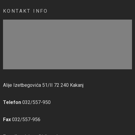
KONTAKT INFO
Alije Izetbegovića 51/II 72 240 Kakanj
Telefon
032/557-950
Fax
032/557-956