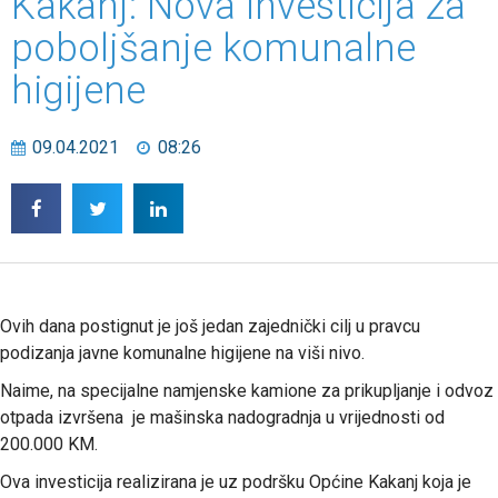
Kakanj: Nova investicija za
poboljšanje komunalne
higijene
09.04.2021
08:26
Ovih dana postignut je još jedan zajednički cilj u pravcu
podizanja javne komunalne higijene na viši nivo.
Naime, na specijalne namjenske kamione za prikupljanje i odvoz
otpada izvršena je mašinska nadogradnja u vrijednosti od
200.000 KM.
Ova investicija realizirana je uz podršku Općine Kakanj koja je