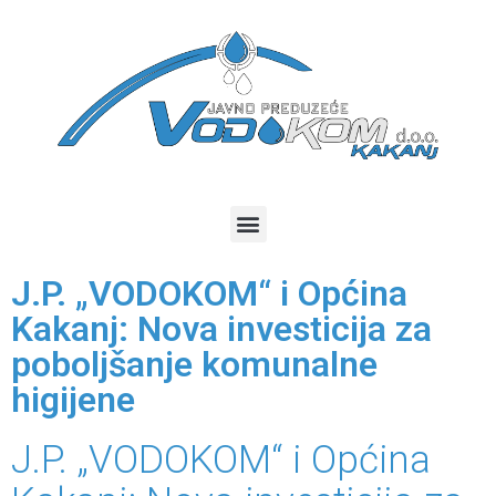
J.P. „VODOKOM“ i Općina
Kakanj: Nova investicija za
poboljšanje komunalne
higijene
J.P. „VODOKOM“ i Općina