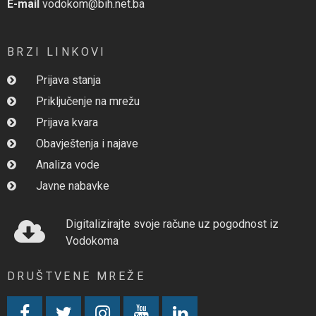
E-mail
vodokom@bih.net.ba
BRZI LINKOVI
Prijava stanja
Priključenje na mrežu
Prijava kvara
Obavještenja i najave
Analiza vode
Javne nabavke
Digitalizirajte svoje račune uz pogodnost iz
Vodokoma
DRUŠTVENE MREŽE