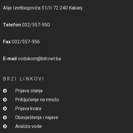
Alije Izetbegovića 51/II 72 240 Kakanj
Telefon
032/557-950
Fax
032/557-956
E-mail
vodokom@bih.net.ba
BRZI LINKOVI
Prijava stanja
Priključenje na mrežu
Prijava kvara
Obavještenja i najave
Analiza vode