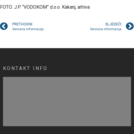
FOTO: J.P. “VODOKOM” d.o.o. Kakanj, arhiva
PRETHODNI
SLJEDEĆI
Servisna informacija
Servisna informacija
KONTAKT INFO