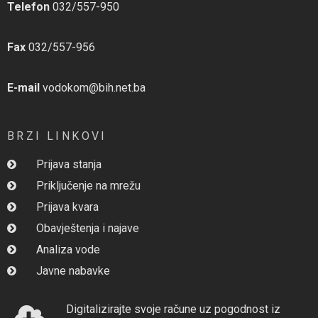
Telefon
032/557-950
Fax
032/557-956
E-mail
vodokom@bih.net.ba
BRZI LINKOVI
Prijava stanja
Priključenje na mrežu
Prijava kvara
Obavještenja i najave
Analiza vode
Javne nabavke
Digitalizirajte svoje račune uz pogodnost iz