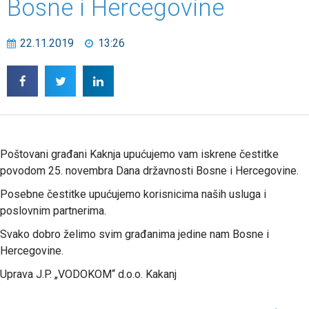
Bosne i Hercegovine
22.11.2019
13:26
Poštovani građani Kaknja upućujemo vam iskrene čestitke
povodom 25. novembra Dana državnosti Bosne i Hercegovine.
Posebne čestitke upućujemo korisnicima naših usluga i
poslovnim partnerima.
Svako dobro želimo svim građanima jedine nam Bosne i
Hercegovine.
Uprava J.P. „VODOKOM“ d.o.o. Kakanj