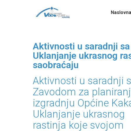
Naslovn
Aktivnosti u saradnji s
Uklanjanje ukrasnog ra
saobraćaju
Aktivnosti u saradnji 
Zavodom za planiranj
izgradnju Općine Kaka
Uklanjanje ukrasnog
rastinja koje svojom