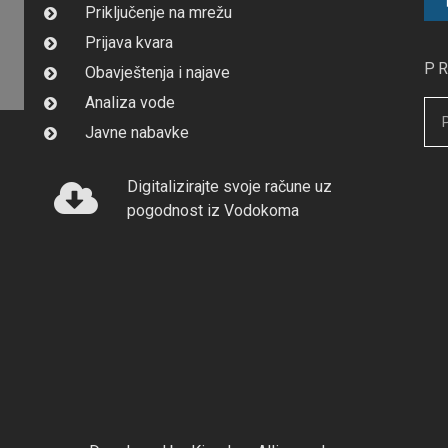
Priključenje na mrežu
Prijava kvara
P
Obavještenja i najave
Analiza vode
Javne nabavke
Digitalizirajte svoje račune uz
pogodnost iz Vodokoma