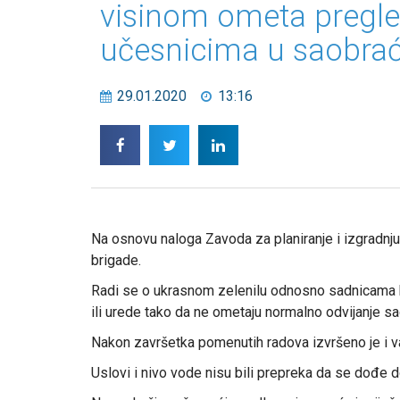
visinom ometa pregl
učesnicima u saobra
29.01.2020
13:16
Na osnovu naloga Zavoda za planiranje i izgradnju
brigade.
Radi se o ukrasnom zelenilu odnosno sadnicama k
ili urede tako da ne ometaju normalno odvijanje sa
Nakon završetka pomenutih radova izvršeno je i 
Uslovi i nivo vode nisu bili prepreka da se dođe 