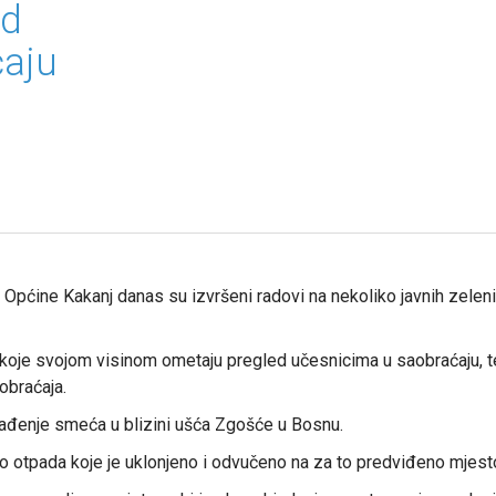
ed
ćaju
 Općine Kakanj danas su izvršeni radovi na nekoliko javnih zeleni
oje svojom visinom ometaju pregled učesnicima u saobraćaju, te
obraćaja.
vađenje smeća u blizini ušća Zgošće u Bosnu.
do otpada koje je uklonjeno i odvučeno na za to predviđeno mjest