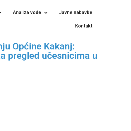
Analiza vode
Javne nabavke
Kontakt
nju Općine Kakanj:
ta pregled učesnicima u