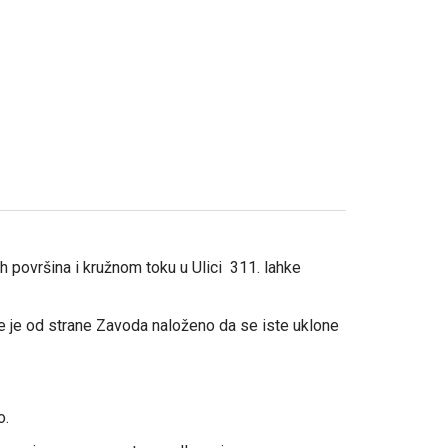
h površina i kružnom toku u Ulici 311. lahke
 je od strane Zavoda naloženo da se iste uklone
o.