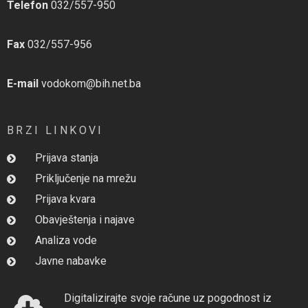
Telefon
032/557-950
Fax
032/557-956
E-mail
vodokom@bih.net.ba
BRZI LINKOVI
Prijava stanja
Priključenje na mrežu
Prijava kvara
Obavještenja i najave
Analiza vode
Javne nabavke
Digitalizirajte svoje račune uz pogodnost iz