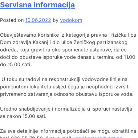
Servisna informacija
Posted on
10.06.2022
by
vodokom
Obavještavamo korisnike iz kategorija pravna i fizička lica
Dom zdravlja Kakanj i dio ulice Zeničkog partizanskog
odreda, koja gravitira oko spomenute ustanove, da će
doći do obustave isporuke vode danas u terminu od 11.00
do 15.00 sati.
U toku su radovi na rekonstrukciji vodovodne linije na
pomenutom lokalitetu usljed čega je neophodno izvršiti
privremeno zatvaranje odnosno obustavu isporuke vode.
Uredno snabdijevanje i normalizacija u isporuci nastavlja
se nakon 15.00 sati.
Za sve detaljnije informacije potrošači se mogu obratiti na