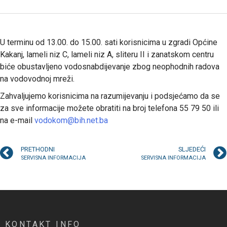
U terminu od 13.00. do 15.00. sati korisnicima u zgradi Općine
Kakanj, lameli niz C, lameli niz A, sliteru II i zanatskom centru
biće obustavljeno vodosnabdijevanje zbog neophodnih radova
na vodovodnoj mreži.
Zahvaljujemo korisnicima na razumijevanju i podsjećamo da se
za sve informacije možete obratiti na broj telefona 55 79 50 ili
na e-mail
vodokom@bih.net.ba
PRETHODNI
SLJEDEĆI
SERVISNA INFORMACIJA
SERVISNA INFORMACIJA
KONTAKT INFO