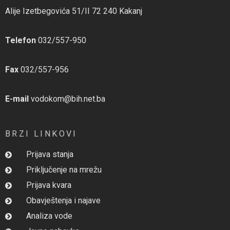
Alije Izetbegovića 51/II 72 240 Kakanj
Telefon
032/557-950
Fax
032/557-956
E-mail
vodokom@bih.net.ba
BRZI LINKOVI
Prijava stanja
Priključenje na mrežu
Prijava kvara
Obavještenja i najave
Analiza vode