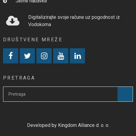
Javne nabavke
Digitalizirajte svoje račune uz pogodnost iz
Vodokoma
DRUŠTVENE MREŽE
PRETRAGA
Developed by Kingdom Alliance d. o. o.