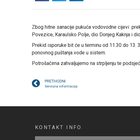
Zbog hitne sanacije pukuća vodovodne cijevi preki
Povezice, Karaulsko Polje, dio Donjeg Kaknja i dio
Prekid isporuke bit će u terminu od 11.30 do 13
ponovnog puštanja vode u sistem.
Potrošačima zahvaljujemo na strpljenju te podsjeć
PRETHODNI
Servisna informacija
KONTAKT INFO