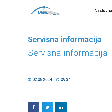
Naslovn
Servisna informacija
Servisna informacija
02.08.2024
09:34