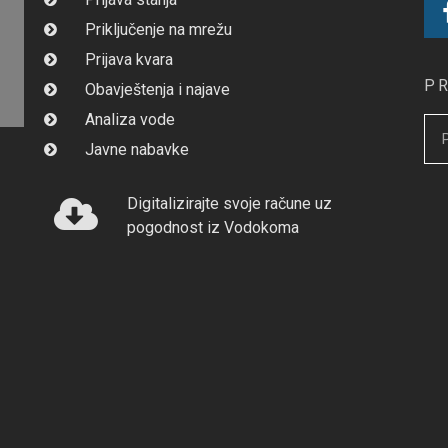
Priključenje na mrežu
Prijava kvara
P
Obavještenja i najave
Analiza vode
Javne nabavke
Digitalizirajte svoje račune uz
pogodnost iz Vodokoma