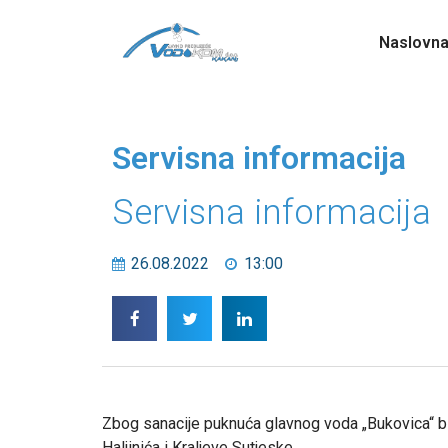
Naslovn
Servisna informacija
Servisna informacija
26.08.2022
13:00
Zbog sanacije puknuća glavnog voda „Bukovica“ bit
Haljinića i Kraljeve Sutjeske.