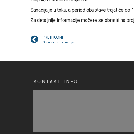
Sanacija je u toku, a period obustave trajat će do 1
Za detaljnije informacije možete se obratiti na br
PRETHODNI
Servisna informacija
KONTAKT INFO