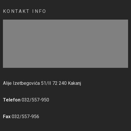
KONTAKT INFO
Alije Izetbegovića 51/II 72 240 Kakanj
Telefon
032/557-950
Fax
032/557-956