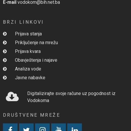
E-mail
vodokom@bih.net.ba
BRZI LINKOVI
Prijava stanja
Priključenje na mrežu
Prijava kvara
Obavještenja i najave
Analiza vode
Javne nabavke
Digitalizirajte svoje račune uz pogodnost iz
Vodokoma
DRUŠTVENE MREŽE