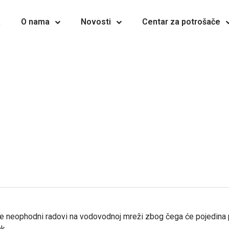
a
O nama
Novosti
Centar za potrošače
e neophodni radovi na vodovodnoj mreži zbog čega će pojedina pod
k.