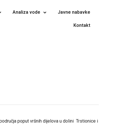
Analiza vode
Javne nabavke
Kontakt
ručja poput vršnih dijelova u dolini Trstionice i