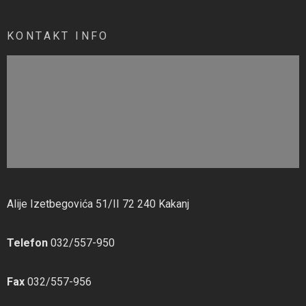
KONTAKT INFO
Alije Izetbegovića 51/II 72 240 Kakanj
Telefon
032/557-950
Fax
032/557-956