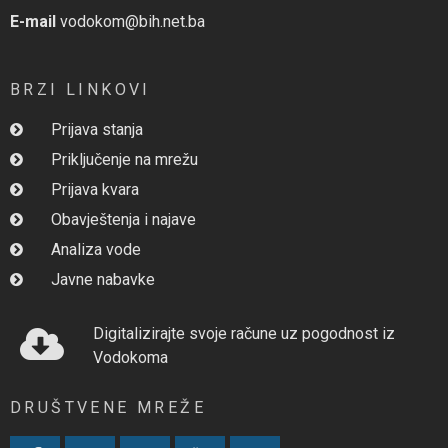
E-mail
vodokom@bih.net.ba
BRZI LINKOVI
Prijava stanja
Priključenje na mrežu
Prijava kvara
Obavještenja i najave
Analiza vode
Javne nabavke
Digitalizirajte svoje račune uz pogodnost iz
Vodokoma
DRUŠTVENE MREŽE