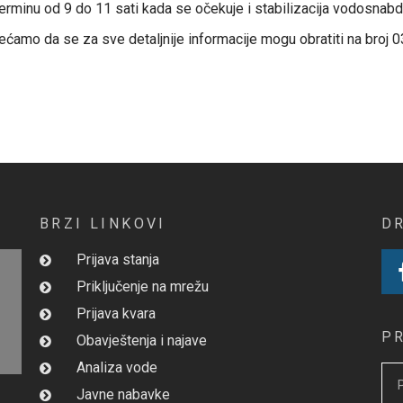
terminu od 9 do 11 sati kada se očekuje i stabilizacija vodosnabdi
ećamo da se za sve detaljnije informacije mogu obratiti na broj 
BRZI LINKOVI
D
Prijava stanja
Priključenje na mrežu
Prijava kvara
P
Obavještenja i najave
Analiza vode
Javne nabavke