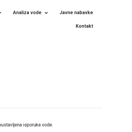
Analiza vode
Javne nabavke
Kontakt
bustavljena isporuka vode.