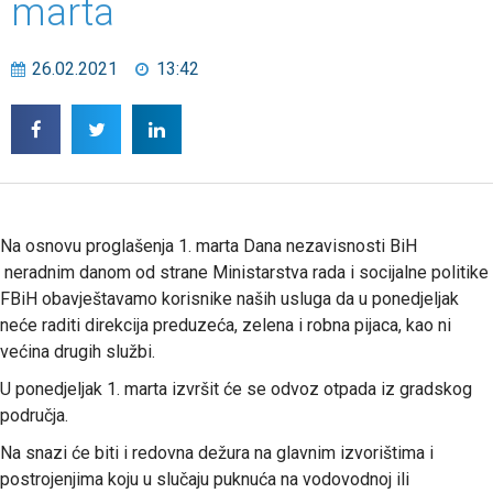
marta
26.02.2021
13:42
Na osnovu proglašenja 1. marta Dana nezavisnosti BiH
neradnim danom od strane Ministarstva rada i socijalne politike
FBiH obavještavamo korisnike naših usluga da u ponedjeljak
neće raditi direkcija preduzeća, zelena i robna pijaca, kao ni
većina drugih službi.
U ponedjeljak 1. marta izvršit će se odvoz otpada iz gradskog
područja.
Na snazi će biti i redovna dežura na glavnim izvorištima i
postrojenjima koju u slučaju puknuća na vodovodnoj ili