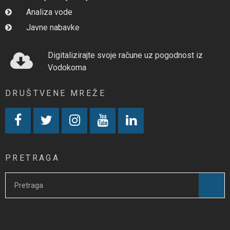
Analiza vode
Javne nabavke
Digitalizirajte svoje račune uz pogodnost iz
Vodokoma
DRUŠTVENE MREŽE
PRETRAGA