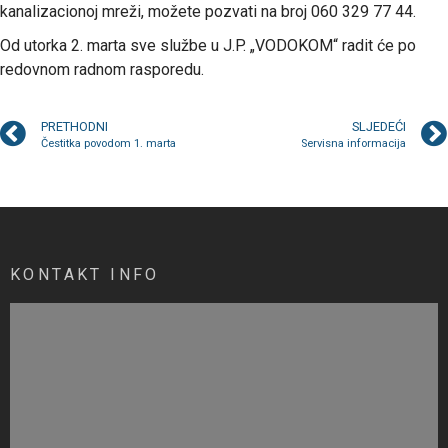
kanalizacionoj mreži, možete pozvati na broj 060 329 77 44.
Od utorka 2. marta sve službe u J.P. „VODOKOM“ radit će po
redovnom radnom rasporedu.
PRETHODNI
SLJEDEĆI
Čestitka povodom 1. marta
Servisna informacija
KONTAKT INFO