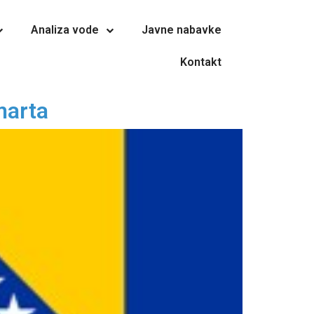
Analiza vode
Javne nabavke
Kontakt
marta