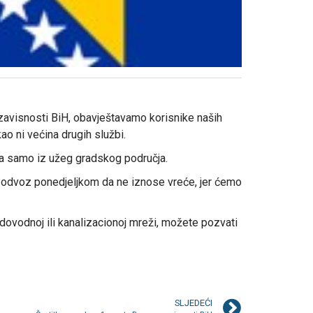
zavisnosti BiH, obavještavamo korisnike naših
ao ni većina drugih službi.
ada samo iz užeg gradskog područja.
 odvoz ponedjeljkom da ne iznose vreće, jer ćemo
dovodnoj ili kanalizacionoj mreži, možete pozvati
SLJEDEĆI