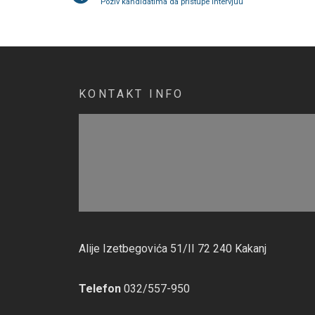
Poziv kandidatima da pristupe intervjuu
KONTAKT INFO
Alije Izetbegovića 51/II 72 240 Kakanj
Telefon
032/557-950