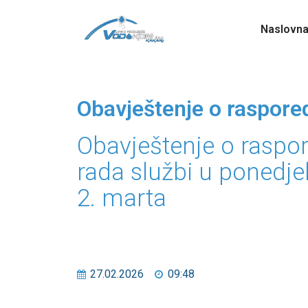
Naslovn
Obavještenje o raspored
Obavještenje o raspo
rada službi u ponedje
2. marta
27.02.2026
09:48