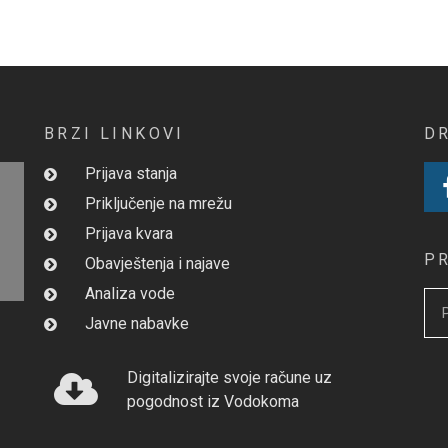
BRZI LINKOVI
D
Prijava stanja
Priključenje na mrežu
Prijava kvara
P
Obavještenja i najave
Analiza vode
Javne nabavke
Digitalizirajte svoje račune uz
pogodnost iz Vodokoma