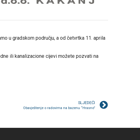
mo u gradskom području, a od četvrtka 11. aprila
odne ili kanalizacione cijevi možete pozvati na
SLJEDEĆI
Obavještenje o radovima na bazenu “Hrasno”