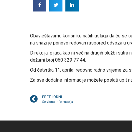
Obavještavamo korisnike naših usluga da će se sut
na snazi je ponovo redovan raspored odvoza u gr
Direkcija, pijaca kao ni većina drugih službi sutra
dežurni broj 060 329 77 44.
Od četvrtka 11. aprila redovno radno vrijeme za s
Za sve dodatne informacije možete poslati upit n
PRETHODNI
Servisna informacija