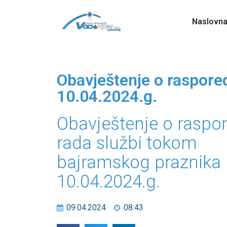
Naslovn
Obavještenje o raspore
10.04.2024.g.
Obavještenje o raspo
rada službi tokom
bajramskog praznika
10.04.2024.g.
09.04.2024
08:43