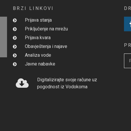
BRZI LINKOVI
D
Prijava stanja
Priključenje na mrežu
Prijava kvara
P
Obavještenja i najave
Analiza vode
Javne nabavke
Digitalizirajte svoje račune uz
pogodnost iz Vodokoma