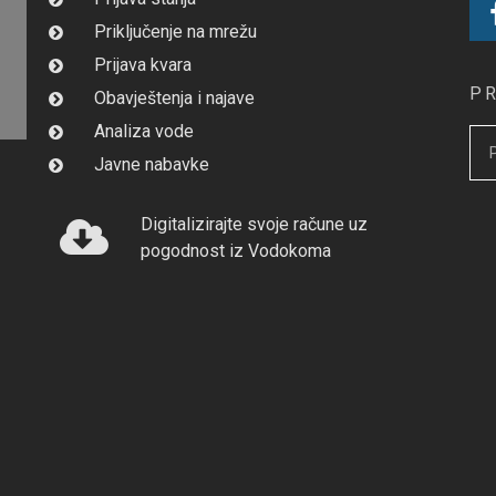
Priključenje na mrežu
Prijava kvara
P
Obavještenja i najave
Analiza vode
Javne nabavke
Digitalizirajte svoje račune uz
pogodnost iz Vodokoma