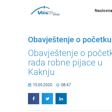
Naslovn
Obavještenje o početku
Obavještenje o počet
rada robne pijace u
Kaknju
15.05.2020
08:47