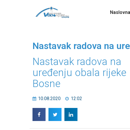
Naslovn
Nastavak radova na ure
Nastavak radova na
uređenju obala rijeke
Bosne
10.08.2020
12:02