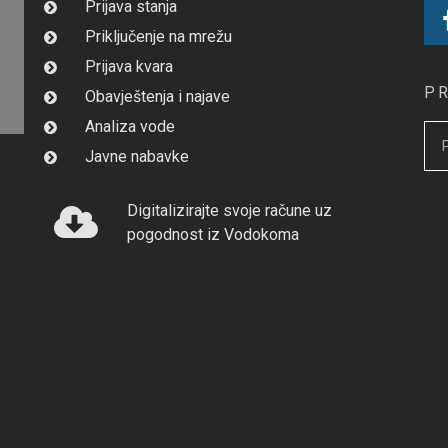
Prijava stanja
Priključenje na mrežu
Prijava kvara
P
Obavještenja i najave
Analiza vode
Javne nabavke
Digitalizirajte svoje račune uz
pogodnost iz Vodokoma