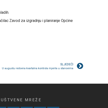
ladih.
učilac Zavod za izgradnju i planiranje Općine
SLJEDEĆI
U augustu redovna kvartalna kontrola mjerila u stanovima
RUŠTVENE MREŽE