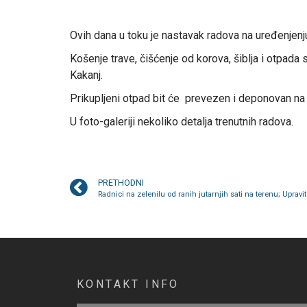
Ovih dana u toku je nastavak radova na uređenjenju 
Košenje trave, čišćenje od korova, šiblja i otpada
Kakanj.
Prikupljeni otpad bit će prevezen i deponovan na
U foto-galeriji nekoliko detalja trenutnih radova.
PRETHODNI
KONTAKT INFO