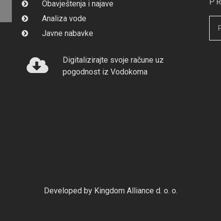
P
Obavještenja i najave
Analiza vode
Javne nabavke
Digitalizirajte svoje račune uz
pogodnost iz Vodokoma
Developed by Kingdom Alliance d. o. o.