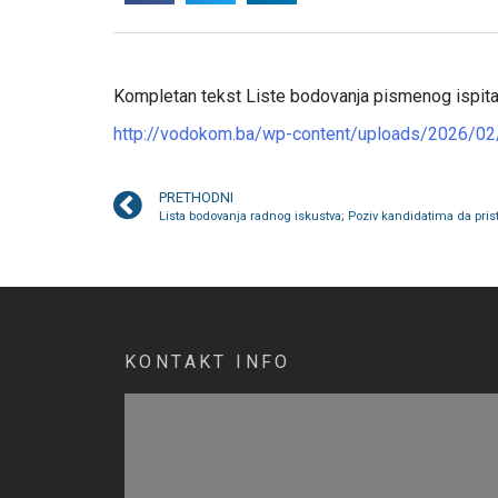
Kompletan tekst Liste bodovanja pismenog ispita 
http://vodokom.ba/wp-content/uploads/2026/02/2
PRETHODNI
KONTAKT INFO