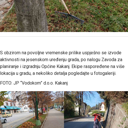
S obzirom na povoljne vremenske prilike uspješno se izvode
aktivnosti na jesenskom uređenju grada, po nalogu Zavoda za
planiranje i izgradnju Općine Kakanj. Ekipe raspoređene na više
lokacija u gradu, a nekoliko detalja pogledajte u fotogaleriji.
FOTO: JP “Vodokom” d.o.o. Kakanj