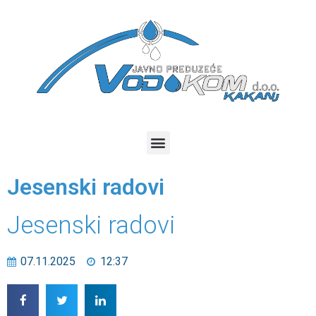
Jesenski radovi
Jesenski radovi
07.11.2025
12:37