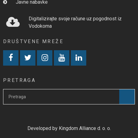
Javne nabavke
Digitalizirajte svoje račune uz pogodnost iz
Vodokoma
DRUŠTVENE MREŽE
PRETRAGA
Developed by Kingdom Alliance d. o. o.