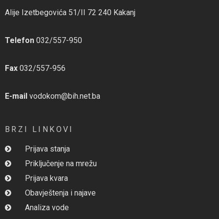
Alije Izetbegovića 51/II 72 240 Kakanj
Telefon
032/557-950
Fax
032/557-956
E-mail
vodokom@bih.net.ba
BRZI LINKOVI
Prijava stanja
Priključenje na mrežu
Prijava kvara
Obavještenja i najave
Analiza vode