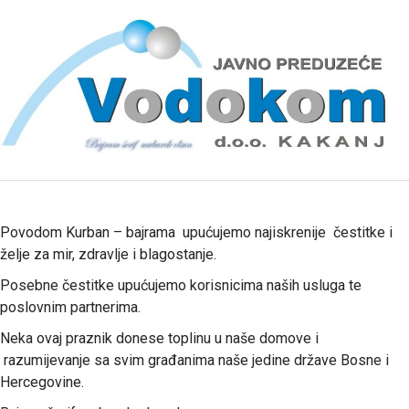
Povodom Kurban – bajrama upućujemo najiskrenije čestitke i
želje za mir, zdravlje i blagostanje.
Posebne čestitke upućujemo korisnicima naših usluga te
poslovnim partnerima.
Neka ovaj praznik donese toplinu u naše domove i
razumijevanje sa svim građanima naše jedine države Bosne i
Hercegovine.