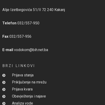
Alije Izetbegovića 51/II 72 240 Kakanj
Telefon
032/557-950
Fax
032/557-956
E-mail
vodokom@bih.net.ba
BRZI LINKOVI
Prijava stanja
Priključenje na mrežu
Prijava kvara
Obavještenja i najave
Analiza vode