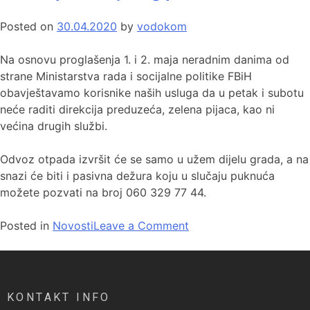
Posted on
30.04.2020
by
vodokom
Na osnovu proglašenja 1. i 2. maja neradnim danima od
strane Ministarstva rada i socijalne politike FBiH
obavještavamo korisnike naših usluga da u petak i subotu
neće raditi direkcija preduzeća, zelena pijaca, kao ni
većina drugih službi.
Odvoz otpada izvršit će se samo u užem dijelu grada, a na
snazi će biti i pasivna dežura koju u slučaju puknuća
možete pozvati na broj 060 329 77 44.
Posted in
Novosti
Leave a Comment
KONTAKT INFO