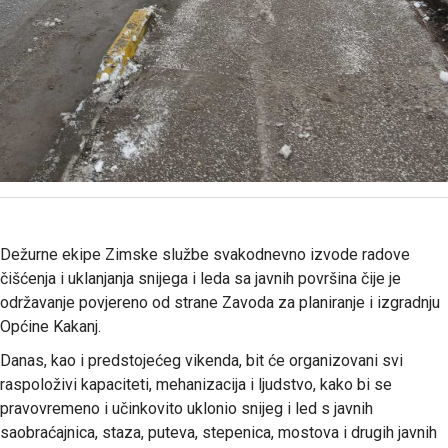
Dežurne ekipe Zimske službe svakodnevno izvode radove
čišćenja i uklanjanja snijega i leda sa javnih površina čije je
održavanje povjereno od strane Zavoda za planiranje i izgradnju
Općine Kakanj.
Danas, kao i predstojećeg vikenda, bit će organizovani svi
raspoloživi kapaciteti, mehanizacija i ljudstvo, kako bi se
pravovremeno i učinkovito uklonio snijeg i led s javnih
saobraćajnica, staza, puteva, stepenica, mostova i drugih javnih