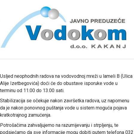
Usljed neophodnih radova na vodovodnoj mreži u lameli B (Ulica
Alije Izetbegovića) doći će do obustave isporuke vode u
terminu od 11.00 do 13.00 sati.
Stabilizacija se očekuje nakon završetka radova, uz napomenu
da je nakon ponovnog puštanja vode u sistem moguća pojava
kratkotrajnog zamućenja.
Potrošačima zahvaljujemo na razumijevanju i strpljenju, te
podsjećamo da sve informacije mogu dobiti putem telefona 032