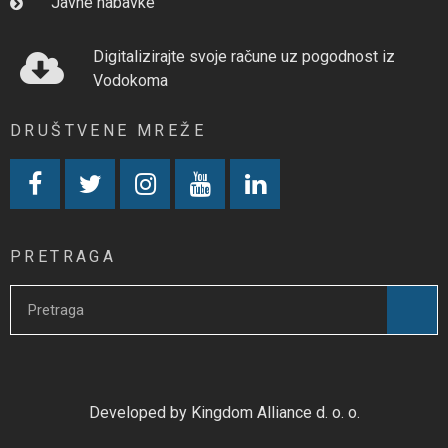
Javne nabavke
Digitalizirajte svoje račune uz pogodnost iz
Vodokoma
DRUŠTVENE MREŽE
PRETRAGA
Developed by Kingdom Alliance d. o. o.