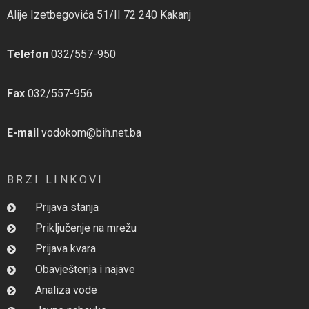
Alije Izetbegovića 51/II 72 240 Kakanj
Telefon
032/557-950
Fax
032/557-956
E-mail
vodokom@bih.net.ba
BRZI LINKOVI
Prijava stanja
Priključenje na mrežu
Prijava kvara
Obavještenja i najave
Analiza vode