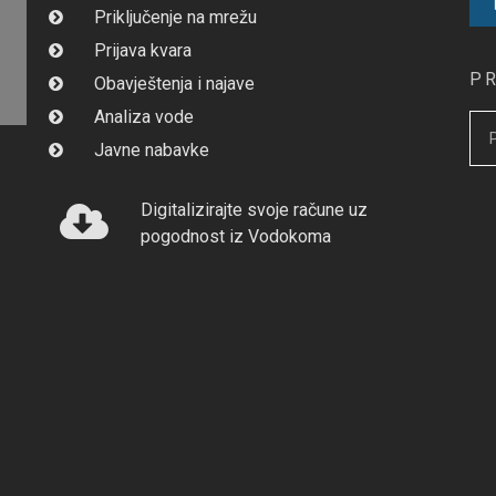
Priključenje na mrežu
Prijava kvara
P
Obavještenja i najave
Analiza vode
Javne nabavke
Digitalizirajte svoje račune uz
pogodnost iz Vodokoma