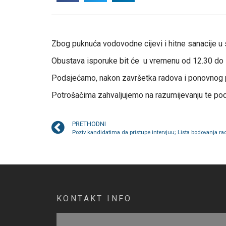
Zbog puknuća vodovodne cijevi i hitne sanacije u s
Obustava isporuke bit će u vremenu od 12.30 do 
Podsjećamo, nakon završetka radova i ponovnog p
Potrošačima zahvaljujemo na razumijevanju te pods
PRETHODNI
Poziv kandidatima da pristupe intervjuu; Lista bodovanja r
KONTAKT INFO