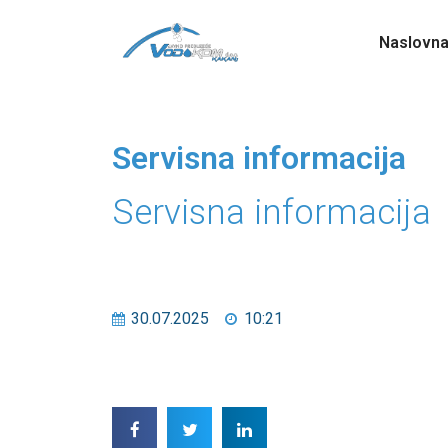
Naslovn
Servisna informacija
Servisna informacija
30.07.2025
10:21