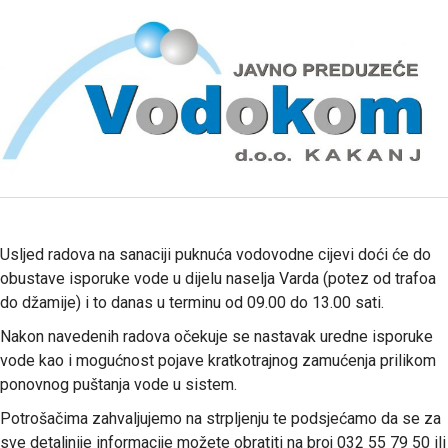
Usljed radova na sanaciji puknuća vodovodne cijevi doći će do
obustave isporuke vode u dijelu naselja Varda (potez od trafoa
do džamije) i to danas u terminu od 09.00 do 13.00 sati.
Nakon navedenih radova očekuje se nastavak uredne isporuke
vode kao i mogućnost pojave kratkotrajnog zamućenja prilikom
ponovnog puštanja vode u sistem.
Potrošačima zahvaljujemo na strpljenju te podsjećamo da se za
sve detaljnije informacije možete obratiti na broj 032 55 79 50 ili