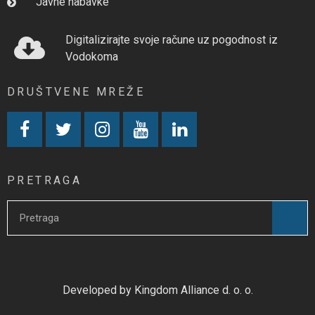
Javne nabavke
Digitalizirajte svoje račune uz pogodnost iz
Vodokoma
DRUŠTVENE MREŽE
PRETRAGA
Developed by Kingdom Alliance d. o. o.