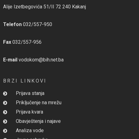
Alije Izetbegovića 51/II 72 240 Kakanj
Telefon
032/557-950
Fax
032/557-956
E-mail
vodokom@bih.net.ba
BRZI LINKOVI
Prijava stanja
Priključenje na mrežu
Prijava kvara
Obavještenja i najave
Analiza vode