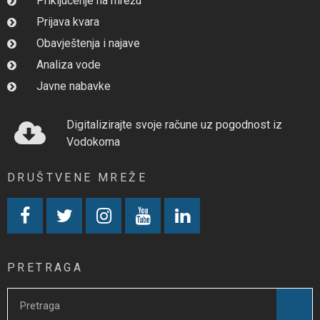
Priključenje na mrežu
Prijava kvara
Obavještenja i najave
Analiza vode
Javne nabavke
Digitalizirajte svoje račune uz pogodnost iz
Vodokoma
DRUŠTVENE MREŽE
PRETRAGA