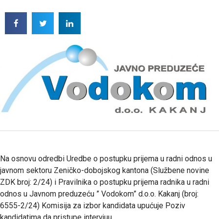
Na osnovu odredbi Uredbe o postupku prijema u radni odnos u
javnom sektoru Zeničko-dobojskog kantona (Službene novine
ZDK broj: 2/24) i Pravilnika o postupku prijema radnika u radni
odnos u Javnom preduzeću ” Vodokom” d.o.o. Kakanj (broj:
6555-2/24) Komisija za izbor kandidata upućuje Poziv
kandidatima da pristupe intervjuu.