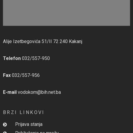
Alije Izetbegovića 51/II 72 240 Kakanj
Telefon
032/557-950
Fax
032/557-956
E-mail
vodokom@bih.net.ba
BRZI LINKOVI
Prijava stanja