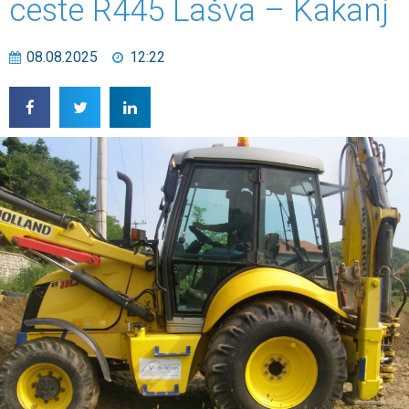
ceste R445 Lašva – Kakanj
08.08.2025
12:22