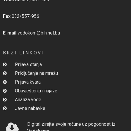
Fax
032/557-956
E-mail
vodokom@bih.net.ba
BRZI LINKOVI
Prijava stanja
Priključenje na mrežu
Prijava kvara
Obavještenja i najave
Analiza vode
Javne nabavke
Digitalizirajte svoje račune uz pogodnost iz