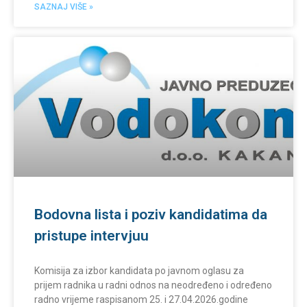
SAZNAJ VIŠE »
Bodovna lista i poziv kandidatima da
pristupe intervjuu
Komisija za izbor kandidata po javnom oglasu za
prijem radnika u radni odnos na neodređeno i određeno
radno vrijeme raspisanom 25. i 27.04.2026.godine