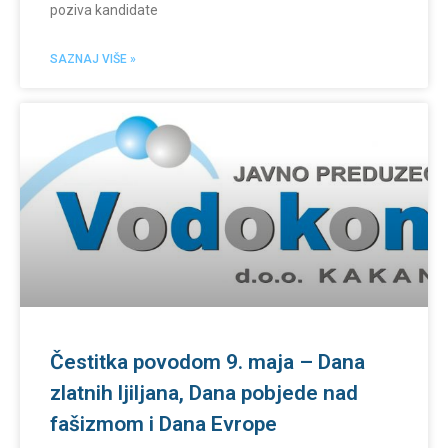
poziva kandidate
SAZNAJ VIŠE »
Čestitka povodom 9. maja – Dana
zlatnih ljiljana, Dana pobjede nad
fašizmom i Dana Evrope