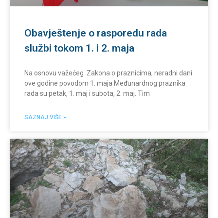
Obavještenje o rasporedu rada
službi tokom 1. i 2. maja
Na osnovu važećeg Zakona o praznicima, neradni dani
ove godine povodom 1. maja Međunardnog praznika
rada su petak, 1. maj i subota, 2. maj. Tim
SAZNAJ VIŠE »