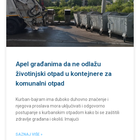
Apel građanima da ne odlažu
životinjski otpad u kontejnere za
komunalni otpad
Kurban-bajram ima duboko duhovno značenje i
njegova proslava mora uključivati i odgovorno
postupanje s kurbanskim otpadom kako bi se zaštitili
zdravlje građana i okoliš. Imajući
SAZNAJ VIŠE »