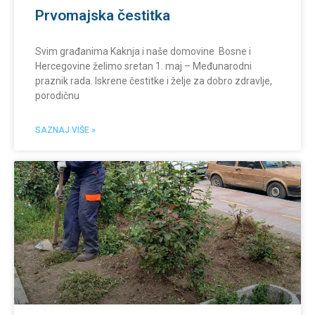
Prvomajska čestitka
Svim građanima Kaknja i naše domovine Bosne i
Hercegovine želimo sretan 1. maj – Međunarodni
praznik rada. Iskrene čestitke i želje za dobro zdravlje,
porodičnu
SAZNAJ VIŠE »