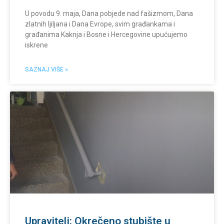
U povodu 9. maja, Dana pobjede nad fašizmom, Dana
zlatnih ljiljana i Dana Evrope, svim građankama i
građanima Kaknja i Bosne i Hercegovine upućujemo
iskrene
SAZNAJ VIŠE »
Upravitelj: Okrečeno stubište u