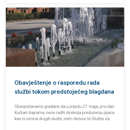
Obavještenje o rasporedu rada
službi tokom predstojećeg blagdana
Obavještavamo građane da u srijedu 27. maja, prvi dan
Kurban-bajrama, neće raditi direkcija preduzeća, pijaca
kao ni većina drugih službi, osim dežure te Službe za