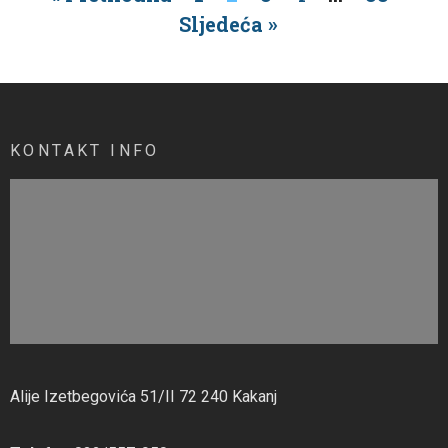
Sljedeća »
KONTAKT INFO
Alije Izetbegovića 51/II 72 240 Kakanj