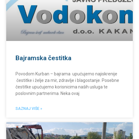
Bajramska čestitka
Povodom Kurban – bajrama upućujemo najiskrenije
čestitke i želje za mir, zdravlje i blagostanje. Posebne
čestitke upućujemo korisnicima naših usluga te
poslovnim partnerima. Neka ovaj
SAZNAJ VIŠE »