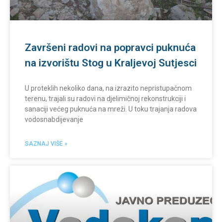
Završeni radovi na popravci puknuća
na izvorištu Stog u Kraljevoj Sutjesci
U proteklih nekoliko dana, na izrazito nepristupačnom
terenu, trajali su radovi na djelimičnoj rekonstrukciji i
sanaciji većeg puknuća na mreži. U toku trajanja radova
vodosnabdijevanje
SAZNAJ VIŠE »