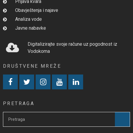
Prijava kvara
Obavještenja i najave
Analiza vode
Javne nabavke
Digitalizirajte svoje račune uz pogodnost iz
Vodokoma
DRUŠTVENE MREŽE
PRETRAGA