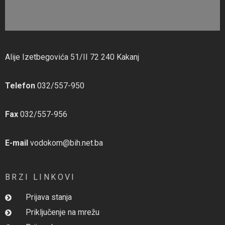
Alije Izetbegovića 51/II 72 240 Kakanj
Telefon
032/557-950
Fax
032/557-956
E-mail
vodokom@bih.net.ba
BRZI LINKOVI
Prijava stanja
Priključenje na mrežu