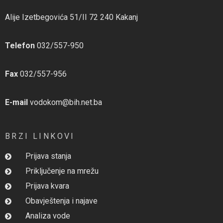
Alije Izetbegovića 51/II 72 240 Kakanj
Telefon
032/557-950
Fax
032/557-956
E-mail
vodokom@bih.net.ba
BRZI LINKOVI
Prijava stanja
Priključenje na mrežu
Prijava kvara
Obavještenja i najave
Analiza vode