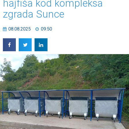
hajfiša kod kompleksa
zgrada Sunce
08.08.2025
09:50