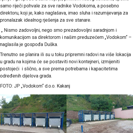
samo riječi pohvale za sve radnike Vodokoma, a posebno
direktoru, koji je, kako naglašava, imao sluha i razumijevanja za
pronalazak idealnog rješenja za sve stanare.
„ Nismo zadovoljni, nego smo prezadovoljni saradnjom i
komunikacijom sa direktorom i našim preduzećem „Vodokom“ –
naglasila je gospođa Duška.
Trenutno se planira ili su u toku pripremni radovi na više lokacija
u gradu na kojima će se postaviti novi kontejneri, izmijeniti
postojeći i slično, a sve prema potrebama i kapacitetima
određenih dijelova grada.
FOTO: JP „Vodokom“ d.o.o. Kakanj