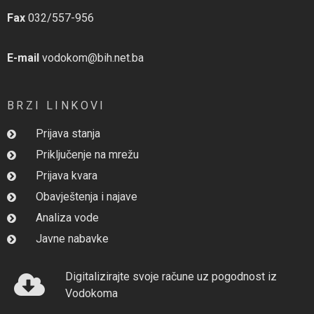
Fax
032/557-956
E-mail
vodokom@bih.net.ba
BRZI LINKOVI
Prijava stanja
Priključenje na mrežu
Prijava kvara
Obavještenja i najave
Analiza vode
Javne nabavke
Digitalizirajte svoje račune uz pogodnost iz
Vodokoma