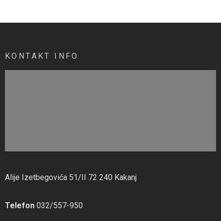
KONTAKT INFO
Alije Izetbegovića 51/II 72 240 Kakanj
Telefon
032/557-950