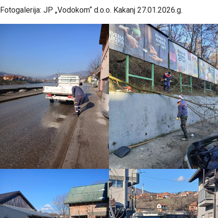
Fotogalerija: JP „Vodokom“ d.o.o. Kakanj 27.01.2026.g.