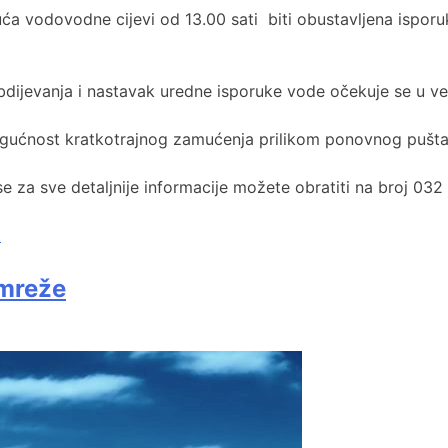
vodovodne cijevi od 13.00 sati biti obustavljena isporuka 
dijevanja i nastavak uredne isporuke vode očekuje se u ve
gućnost kratkotrajnog zamućenja prilikom ponovnog pušta
 za sve detaljnije informacije možete obratiti na broj 032 
t
 mreže