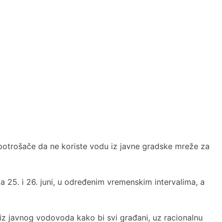
/potrošače da ne koriste vodu iz javne gradske mreže za
a 25. i 26. juni, u određenim vremenskim intervalima, a
iz javnog vodovoda kako bi svi građani, uz racionalnu