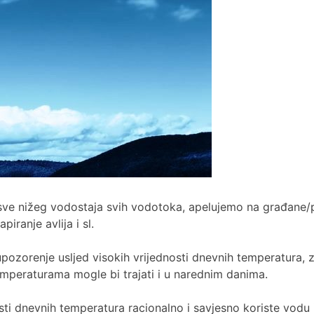
e sve nižeg vodostaja svih vodotoka, apelujemo na građane
iranje avlija i sl.
pozorenje usljed visokih vrijednosti dnevnih temperatura, z
mperaturama mogle bi trajati i u narednim danima.
ti dnevnih temperatura racionalno i savjesno koriste vodu 