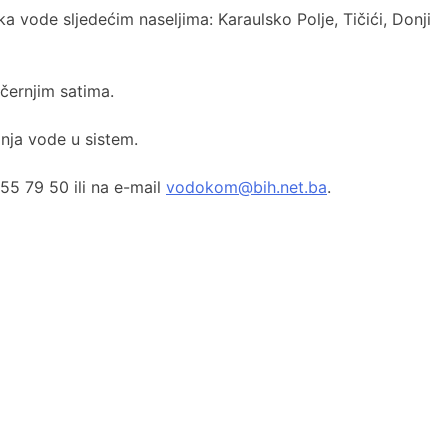
vode sljedećim naseljima: Karaulsko Polje, Tičići, Donji
černjim satima.
nja vode u sistem.
55 79 50 ili na e-mail
vodokom@bih.net.ba
.