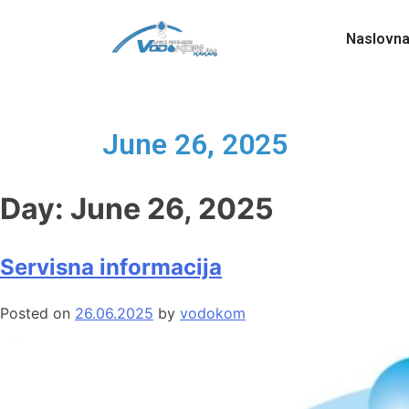
Naslovn
June 26, 2025
Day:
June 26, 2025
Servisna informacija
Posted on
26.06.2025
by
vodokom