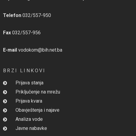
Telefon
032/557-950
Fax
032/557-956
E-mail
vodokom@bih.net.ba
BRZI LINKOVI
Prijava stanja
Priključenje na mrežu
Prijava kvara
Obavještenja i najave
Analiza vode
Javne nabavke