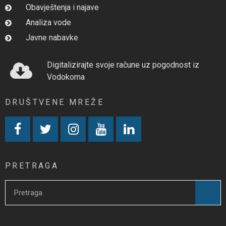
Obavještenja i najave
Analiza vode
Javne nabavke
Digitalizirajte svoje račune uz pogodnost iz
Vodokoma
DRUŠTVENE MREŽE
PRETRAGA