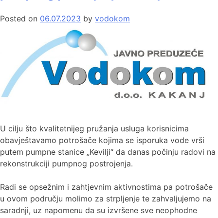
Posted on
06.07.2023
by
vodokom
U cilju što kvalitetnijeg pružanja usluga korisnicima
obavještavamo potrošače kojima se isporuka vode vrši
putem pumpne stanice „Kevilji“ da danas počinju radovi na
rekonstrukciji pumpnog postrojenja.
Radi se opsežnim i zahtjevnim aktivnostima pa potrošače
u ovom području molimo za strpljenje te zahvaljujemo na
saradnji, uz napomenu da su izvršene sve neophodne