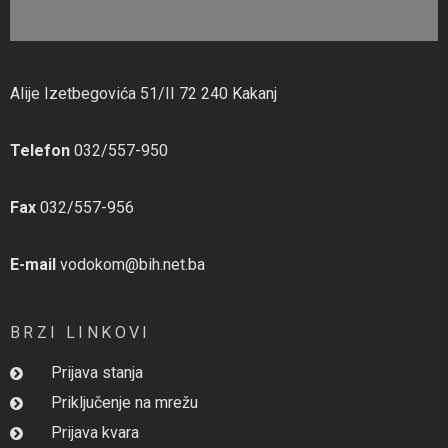
Alije Izetbegovića 51/II 72 240 Kakanj
Telefon
032/557-950
Fax
032/557-956
E-mail
vodokom@bih.net.ba
BRZI LINKOVI
Prijava stanja
Priključenje na mrežu
Prijava kvara