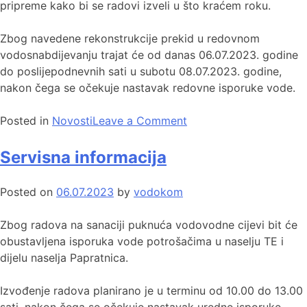
pripreme kako bi se radovi izveli u što kraćem roku.
Zbog navedene rekonstrukcije prekid u redovnom
vodosnabdijevanju trajat će od danas 06.07.2023. godine
do poslijepodnevnih sati u subotu 08.07.2023. godine,
nakon čega se očekuje nastavak redovne isporuke vode.
Posted in
Novosti
Leave a Comment
Servisna informacija
Posted on
06.07.2023
by
vodokom
Zbog radova na sanaciji puknuća vodovodne cijevi bit će
obustavljena isporuka vode potrošačima u naselju TE i
dijelu naselja Papratnica.
Izvođenje radova planirano je u terminu od 10.00 do 13.00