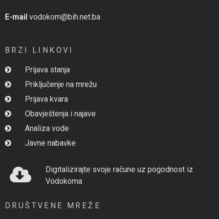
E-mail
vodokom@bih.net.ba
BRZI LINKOVI
Prijava stanja
Priključenje na mrežu
Prijava kvara
Obavještenja i najave
Analiza vode
Javne nabavke
Digitalizirajte svoje račune uz pogodnost iz
Vodokoma
DRUŠTVENE MREŽE