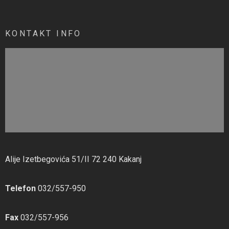
KONTAKT INFO
Alije Izetbegovića 51/II 72 240 Kakanj
Telefon
032/557-950
Fax
032/557-956