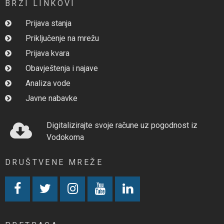
BRZI LINKOVI
Prijava stanja
Priključenje na mrežu
Prijava kvara
Obavještenja i najave
Analiza vode
Javne nabavke
Digitalizirajte svoje račune uz pogodnost iz
Vodokoma
DRUŠTVENE MREŽE