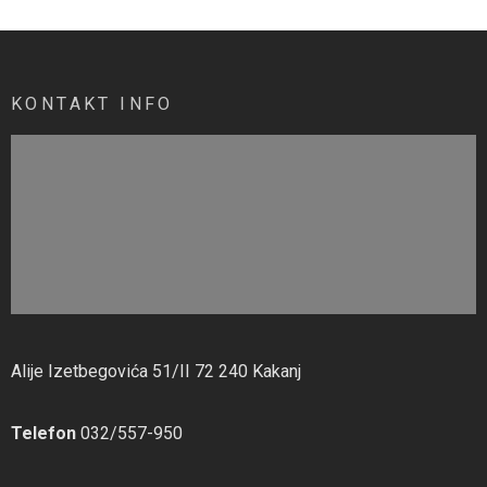
KONTAKT INFO
Alije Izetbegovića 51/II 72 240 Kakanj
Telefon
032/557-950