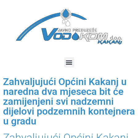
Zahvaljujući Općini Kakanj u
naredna dva mjeseca bit će
zamijenjeni svi nadzemni
dijelovi podzemnih kontejnera
u gradu
Zahvaljujući Općini Kakanj