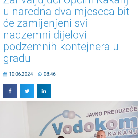
u naredna dva mjeseca bit
će zamijenjeni svi
nadzemni dijelovi
podzemnih kontejnera u
gradu
10.06.2024
08:46