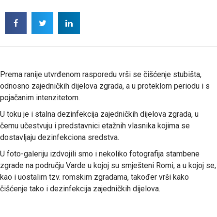
Prema ranije utvrđenom rasporedu vrši se čišćenje stubišta,
odnosno zajedničkih dijelova zgrada, a u proteklom periodu i s
pojačanim intenzitetom.
U toku je i stalna dezinfekcija zajedničkih dijelova zgrada, u
čemu učestvuju i predstavnici etažnih vlasnika kojima se
dostavljaju dezinfekciona sredstva.
U foto-galeriju izdvojili smo i nekoliko fotografija stambene
zgrade na području Varde u kojoj su smješteni Romi, a u kojoj se,
kao i uostalim tzv. romskim zgradama, također vrši kako
čišćenje tako i dezinfekcija zajedničkih dijelova.