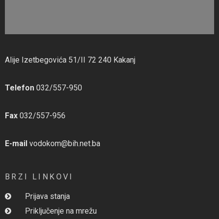
Alije Izetbegovića 51/II 72 240 Kakanj
Telefon
032/557-950
Fax
032/557-956
E-mail
vodokom@bih.net.ba
BRZI LINKOVI
Prijava stanja
Priključenje na mrežu