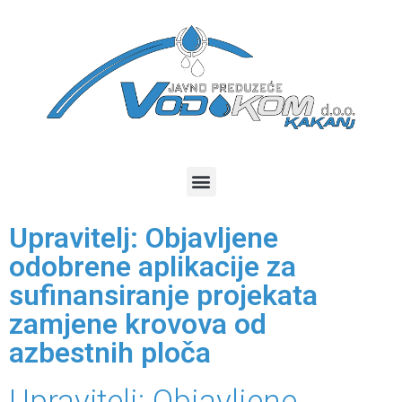
Upravitelj: Objavljene
odobrene aplikacije za
sufinansiranje projekata
zamjene krovova od
azbestnih ploča
Upravitelj: Objavljene