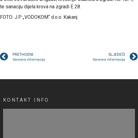
te sanaciju dijela krova na zgradi E 28.
FOTO: J.P. „VODOKOM“ d.o.o. Kakanj
PRETHODNI
SLJEDEĆI
Servisna informacija
Servisna informacija
KONTAKT INFO