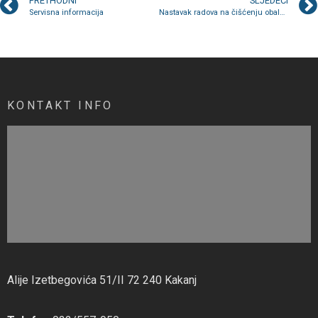
PRETHODNI
SLJEDEĆI
Servisna informacija
Nastavak radova na čišćenju obala rijeke Bosne
KONTAKT INFO
Alije Izetbegovića 51/II 72 240 Kakanj