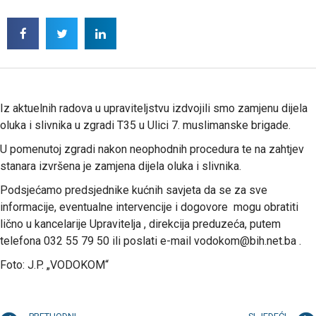
Iz aktuelnih radova u upraviteljstvu izdvojili smo zamjenu dijela
oluka i slivnika u zgradi T35 u Ulici 7. muslimanske brigade.
U pomenutoj zgradi nakon neophodnih procedura te na zahtjev
stanara izvršena je zamjena dijela oluka i slivnika.
Podsjećamo predsjednike kućnih savjeta da se za sve
informacije, eventualne intervencije i dogovore mogu obratiti
lično u kancelarije Upravitelja , direkcija preduzeća, putem
telefona 032 55 79 50 ili poslati e-mail vodokom@bih.net.ba .
Foto: J.P. „VODOKOM“