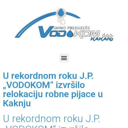
U rekordnom roku J.P.
„VODOKOM“ izvršilo
relokaciju robne pijace u
Kaknju
U rekordnom roku J.P.